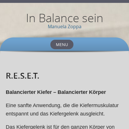
In Balance sein
Manuela Zoppa
MENU
Skip
to
content
R.E.S.E.T.
Balancierter Kiefer – Balancierter Körper
Eine sanfte Anwendung, die die Kiefermuskulatur
entspannt und das Kiefergelenk ausgleicht.
Das Kiefergelenk ist für den ganzen Körper von